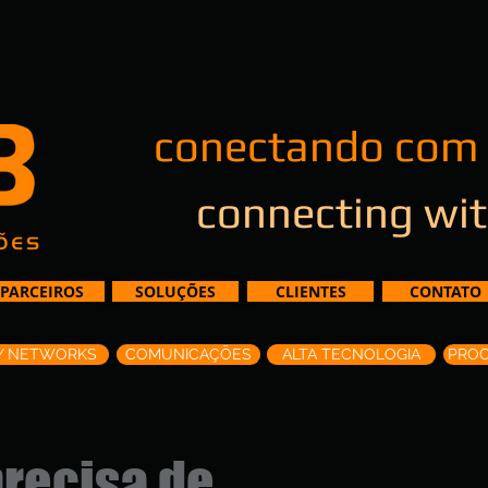
conectando com
connecting wit
PARCEIROS
SOLUÇÕES
CLIENTES
CONTATO
Y NETWORKS
COMUNICAÇÕES
ALTA TECNOLOGIA
PRO
recisa de