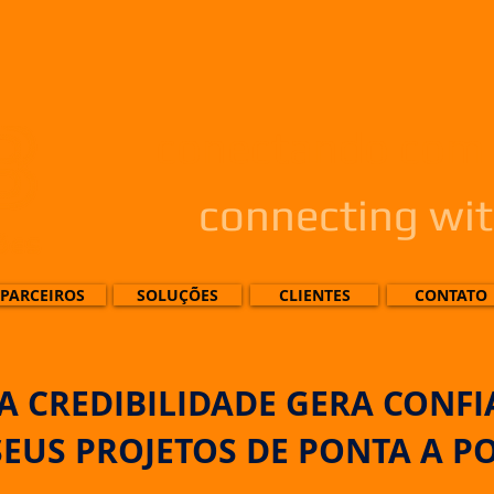
conectando com
connecting wit
PARCEIROS
SOLUÇÕES
CLIENTES
CONTATO
TA CREDIBILIDADE GERA CONF
SEUS PROJETOS DE PONTA A P