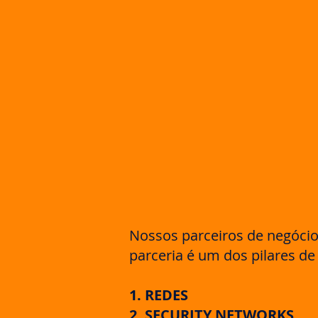
Nossos parceiros de negóci
parceria
é um dos pilares d
1. REDES
2. SECURITY NETWORKS