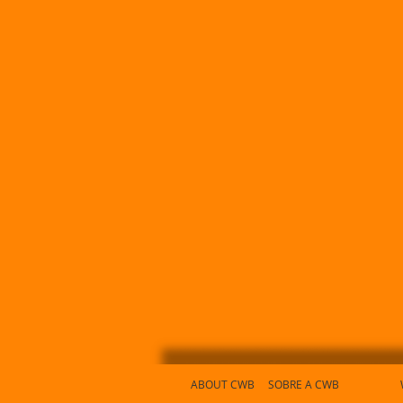
ABOUT CWB
SOBRE A CWB