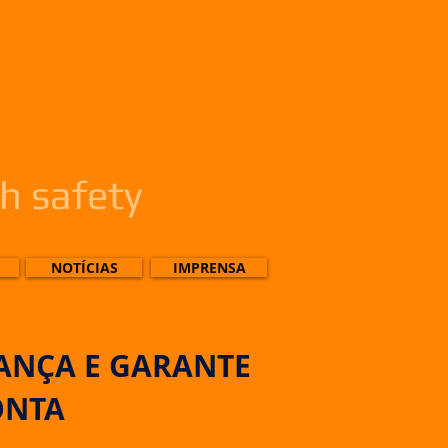
 segurança
h safety
NOTÍCIAS
IMPRENSA
IANÇA E GARANTE
ONTA