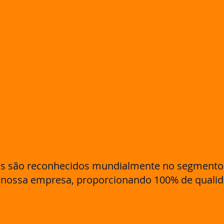
os são reconhecidos mundialmente no segmento d
e nossa empresa, proporcionando 100% de quali