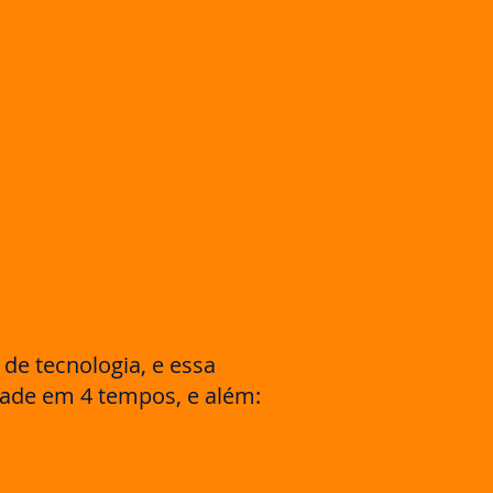
e tecnologia, e essa
dade em 4 tempos, e além: