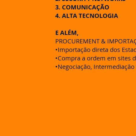
3. COMUNICAÇÃO
4. ALTA TECNOLOGIA
E ALÉM,
PROCUREMENT & IMPORTA
•Importação direta dos Esta
•Compra a ordem em sites de
•Negociação, Intermediação