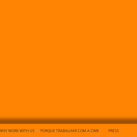
WHY WORK WITH US
PORQUE TRABALHAR COM A CWB
PRESS