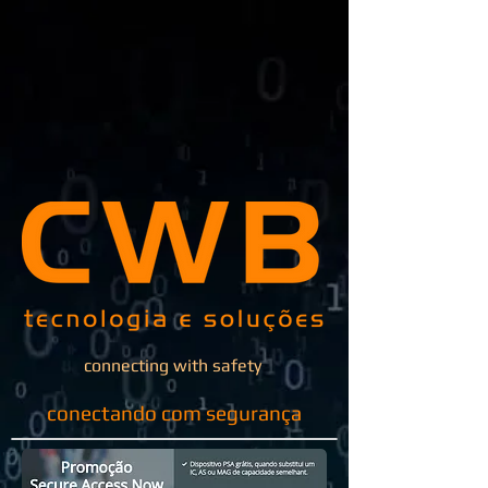
connecting with safety
conectando com segurança